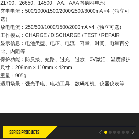
21700、26650、14500、AA、AAA 等圆柱电池
充电电流：500/1000/1500/2000/2500/3000mA ×4（独立可
选）
放电电流：250/500/1000/1500/2000mA ×4（独立可选）
工作模式：CHARGE / DISCHARGE / TEST / REPAIR
显示信息：电池类型、电压、电流、容量、时间、电量百分
比、内阻等
保护功能：防反接、短路、过充、过放、0V激活、温度保护
尺寸：208mm × 110mm × 42mm
重量：905g
适用场景：强光手电、电动工具、数码相机、仪器仪表等
Compatible battery types: Li ion,
Li-ion Battery: 4.2V IMR Battery:
LiFePO4, Ni MH Supporting
4.38V LiFePO4: 3.65V
battery specifications: cylindrical
NiMH/NiCd: 1.48V
batteries such as 32700, 26700,
26650, 25500, 18650, 21700,
26650, 14500, AA, AAA, etc
SERIES PRODUCTS