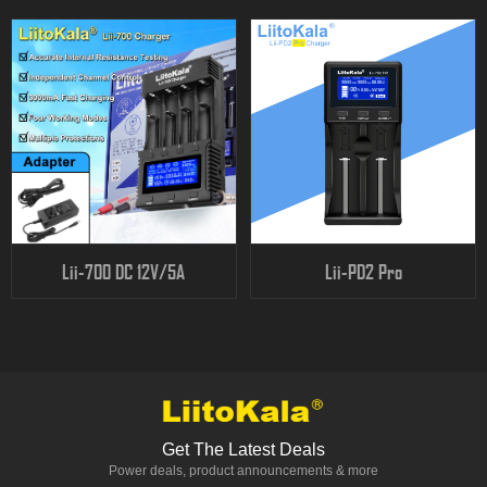
Lii-700 DC 12V/5A
Lii-PD2 Pro
Get The Latest Deals
Power deals, product announcements & more