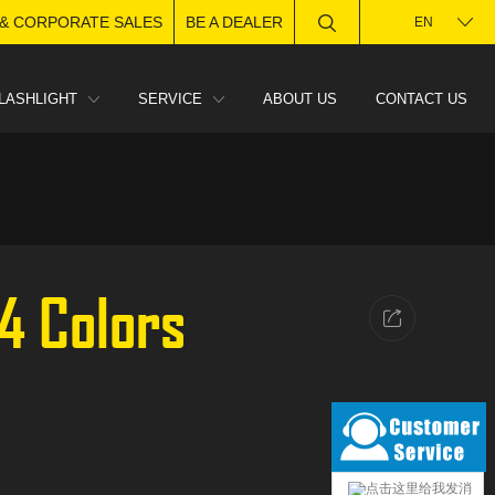
 & CORPORATE SALES
BE A DEALER
EN
LASHLIGHT
SERVICE
ABOUT US
CONTACT US
4 Colors