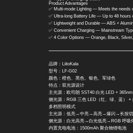
Product Advantages
✅ Multi-mode Lighting — Meets the needs of
✅ Ultra-long Battery Life — Up to 48 hours o
✅ Lightweight and Durable — ABS + Alumin
✅ Convenient Charging — Mainstream Type
✅ 4 Color Options — Orange, Black, Silver, 
品牌：LiitoKala
型号：LF-G02
颜色：橙色、黑色、银色、军绿色
特点：
双光源设计
主光源：欧司朗 SST40 白光 LED + 365n
侧光源：RGB 三色 LED（红、绿、蓝） +
多档照明模式
主光源：低亮→中亮→高亮→爆闪→长按
侧光源：白光高亮→白光低亮→RGB 呼吸
内置充电电池：
1500mAh 聚合物锂电池