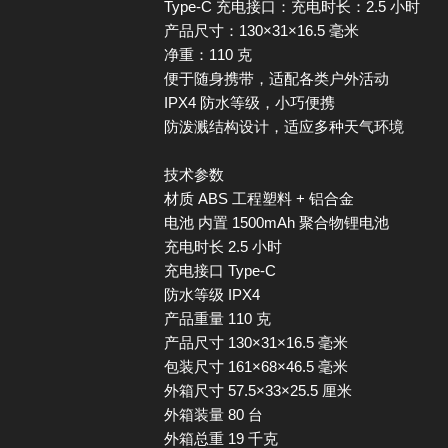
Type-C 充电接口：
充电时长：2.5 小时
产品尺寸：130×31×16.5 毫米
净重：110 克
便于随身携带，适配各类户外活动
IPX4 防水等级，小巧便携
防泼溅结构设计，适应多种天气环境
技术参数
材质 ABS 工程塑料 + 铝合金
电池 内置 1500mAh 聚合物锂电池
充电时长 2.5 小时
充电接口 Type-C
防水等级 IPX4
产品重量 110 克
产品尺寸 130×31×16.5 毫米
包装尺寸 161×68×46.5 毫米
外箱尺寸 57.5×33×25.5 厘米
外箱装量 80 台
外箱总重 19 千克