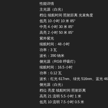
性能详情
主光源（白光）
档位 续航时间 照射距离 光束角度
低亮 10 小时 10 米 85°
中亮 4 小时 30 米 85°
高亮 2 小时 50 米 85°
紫外紫光
续航时间：48 小时
功率：3 瓦
波长：390 纳米
侧光源（RGB 呼吸灯）
续航时间：16.5 小时
功率：0.12 瓦
波长：红光 617nm、绿光 516nm、蓝光 46
侧光源（白光）
档位 亮度 续航时间 照射距离
高亮 21 流明 5.5 小时 1 米
低亮 10 流明 7.5 小时 0.5 米