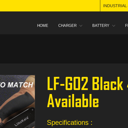
INDUSTRIAL
HOME
CHARGER
BATTERY
F
LF-G02 Black 
Available
Specifications :